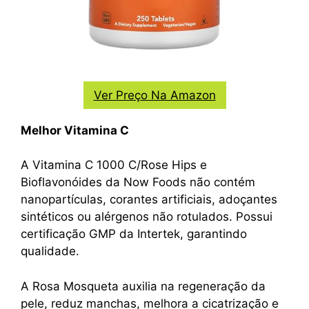
Ver Preço Na Amazon
Melhor Vitamina C
A Vitamina C 1000 C/Rose Hips e
Bioflavonóides da Now Foods não contém
nanopartículas, corantes artificiais, adoçantes
sintéticos ou alérgenos não rotulados. Possui
certificação GMP da Intertek, garantindo
qualidade.
A Rosa Mosqueta auxilia na regeneração da
pele, reduz manchas, melhora a cicatrização e