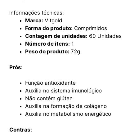
Informações técnicas:
Marca:
Vitgold
Forma do produto:
Comprimidos
Contagem de unidades:
60 Unidades
Número de itens:
1
Peso do produto:
72g
Prós:
Função antioxidante
Auxilia no sistema imunológico
Não contém glúten
Auxilia na formação de colágeno
Auxilia no metabolismo energético
Contras: