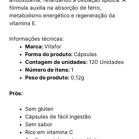
fórmula auxilia na absorção de ferro,
metabolismo energético e regeneração da
vitamina E.
Informações técnicas:
Marca:
Vitafor
Forma do produto:
Cápsulas
Contagem de unidades:
120 Unidades
Número de itens:
1
Peso do produto:
0,12g
Prós:
Sem glúten
Cápsulas de fácil ingestão
Sem sabor
Rico em vitamina C