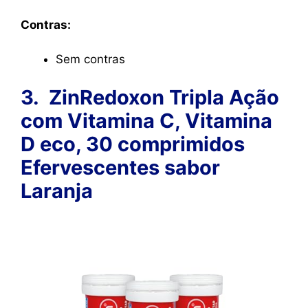
Contras:
Sem contras
3. Zin
Redoxon Tripla Ação
com Vitamina C, Vitamina
D e
co, 30 comprimidos
Efervescentes sabor
Laranja