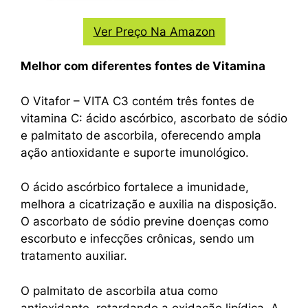
Ver Preço Na Amazon
Melhor com diferentes fontes de Vitamina
O Vitafor – VITA C3 contém três fontes de
vitamina C: ácido ascórbico, ascorbato de sódio
e palmitato de ascorbila, oferecendo ampla
ação antioxidante e suporte imunológico.
O ácido ascórbico fortalece a imunidade,
melhora a cicatrização e auxilia na disposição.
O ascorbato de sódio previne doenças como
escorbuto e infecções crônicas, sendo um
tratamento auxiliar.
O palmitato de ascorbila atua como
antioxidante, retardando a oxidação lipídica. A