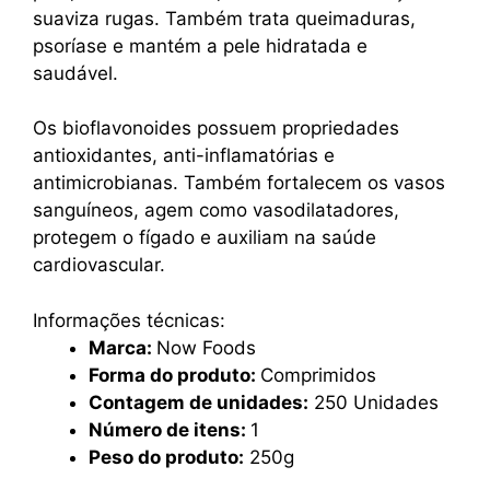
suaviza rugas. Também trata queimaduras,
psoríase e mantém a pele hidratada e
saudável.
Os bioflavonoides possuem propriedades
antioxidantes, anti-inflamatórias e
antimicrobianas. Também fortalecem os vasos
sanguíneos, agem como vasodilatadores,
protegem o fígado e auxiliam na saúde
cardiovascular.
Informações técnicas:
Marca:
Now Foods
Forma do produto:
Comprimidos
Contagem de unidades:
250 Unidades
Número de itens:
1
Peso do produto:
250g