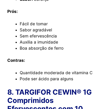
Prós:
Fácil de tomar
Sabor agradável
Sem efervescência
Auxilia a imunidade
Boa absorção de ferro
Contras:
Quantidade moderada de vitamina C
Pode ser ácido para alguns
8. TARGIFOR CEWIN® 1G
Comprimidos
Efervescentes com 10