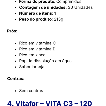
Forma do produto:
Comprimidos
Contagem de unidades:
30 Unidades
Número de itens:
1
Peso do produto:
213g
Prós:
Rico em vitamina C
Rico em vitamina D
Rico em zinco
Rápida dissolução em água
Sabor laranja
Contras:
Sem contras
4. Vitafor – VITA C3 – 120